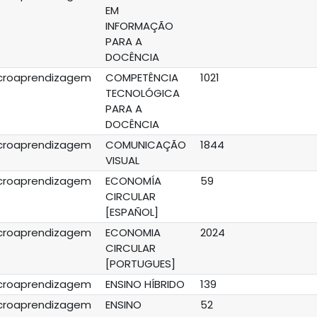
EM
INFORMAÇÃO
PARA A
DOCÊNCIA
croaprendizagem
COMPETÊNCIA
1021
TECNOLÓGICA
PARA A
DOCÊNCIA
croaprendizagem
COMUNICAÇÃO
1844
VISUAL
croaprendizagem
ECONOMÍA
59
CIRCULAR
[ESPAÑOL]
croaprendizagem
ECONOMIA
2024
CIRCULAR
[PORTUGUES]
croaprendizagem
ENSINO HÍBRIDO
139
croaprendizagem
ENSINO
52