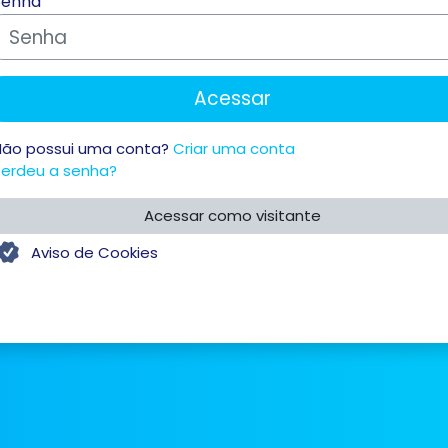
Senha
Acessar
Não possui uma conta?
Criar uma conta
Perdeu a senha?
Acessar como visitante
Aviso de Cookies