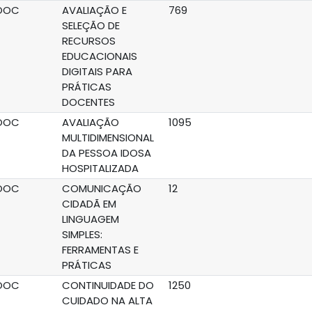
OOC
AVALIAÇÃO E
769
SELEÇÃO DE
RECURSOS
EDUCACIONAIS
DIGITAIS PARA
PRÁTICAS
DOCENTES
OOC
AVALIAÇÃO
1095
MULTIDIMENSIONAL
DA PESSOA IDOSA
HOSPITALIZADA
OOC
COMUNICAÇÃO
12
CIDADÃ EM
LINGUAGEM
SIMPLES:
FERRAMENTAS E
PRÁTICAS
OOC
CONTINUIDADE DO
1250
CUIDADO NA ALTA