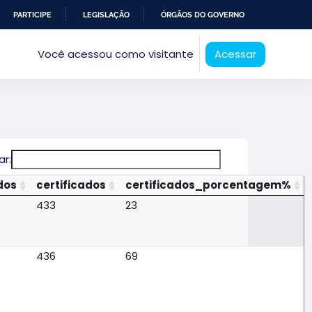
PARTICIPE
LEGISLAÇÃO
ÓRGÃOS DO GOVERNO
Você acessou como visitante
Acessar
ar:
dos
certificados
certificados_porcentagem%
433
23
436
69