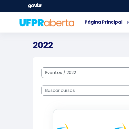
Salta al contenido principal
Página Principal
2022
Categorías
Buscar cursos