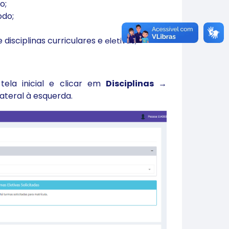
o;
odo;
 disciplinas curriculares e
eletivas;
tela inicial e clicar em
Disciplinas
→
ateral à esquerda.